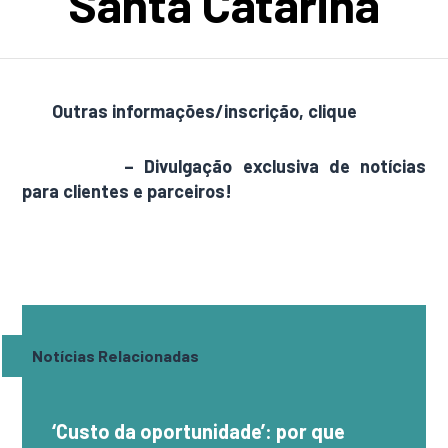
Santa Catarina
Outras informações/inscrição, clique
aqui
AdamNews
– Divulgação exclusiva de notícias
para clientes e parceiros!
Notícias Relacionadas
‘Custo da oportunidade’: por que